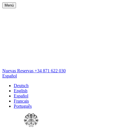
Menú
Nuevas Reservas
+34 871 622 030
Español
Deutsch
English
Español
Français
Português