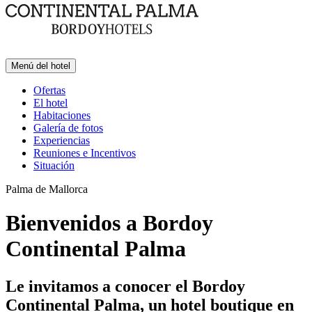
Menú del hotel
Ofertas
El hotel
Habitaciones
Galería de fotos
Experiencias
Reuniones e Incentivos
Situación
Palma de Mallorca
Bienvenidos a Bordoy
Continental Palma
Le invitamos a conocer el Bordoy
Continental Palma, un hotel boutique en