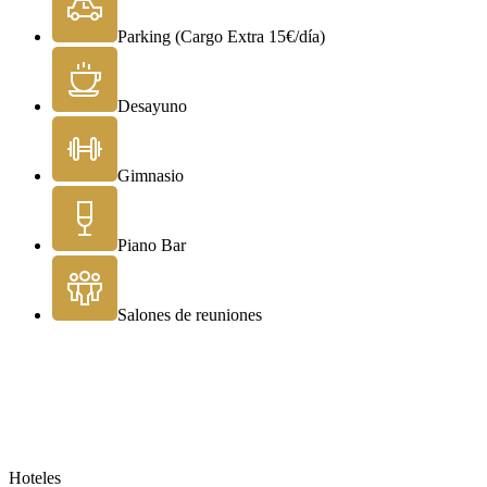
Parking (Cargo Extra 15€/día)
Desayuno
Gimnasio
Piano Bar
Salones de reuniones
Hoteles