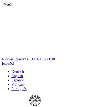
Menú
Nuevas Reservas
+34 871 622 030
Español
Deutsch
English
Español
Français
Português