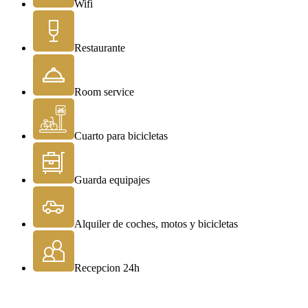
Wifi
Restaurante
Room service
Cuarto para bicicletas
Guarda equipajes
Alquiler de coches, motos y bicicletas
Recepcion 24h