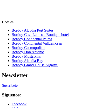
Hoteles
Bordoy Alcudia Port Suites
Bordoy Casa Ládico - Boutique hotel
Bordoy Continental Palma
Bordoy Continental Valldemossa
Bordoy Cosmopolitan
Bordoy Don Antonio
Bordoy Mostatxins
Bordoy Alcudia Bay
Bordoy Grand House Algarve
Newsletter
Suscríbete
Síguenos:
Facebook