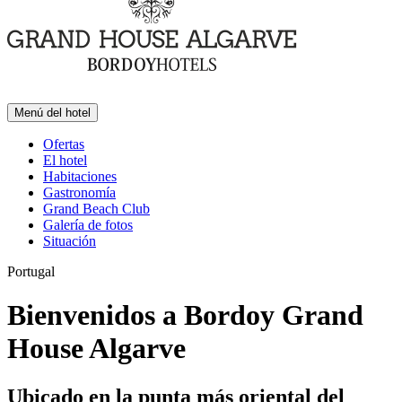
Menú del hotel
Ofertas
El hotel
Habitaciones
Gastronomía
Grand Beach Club
Galería de fotos
Situación
Portugal
Bienvenidos a Bordoy Grand
House Algarve
Ubicado en la punta más oriental del