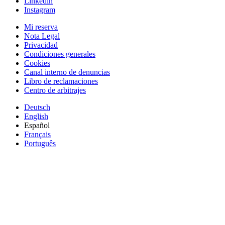
Linkedin
Instagram
Mi reserva
Nota Legal
Privacidad
Condiciones generales
Cookies
Canal interno de denuncias
Libro de reclamaciones
Centro de arbitrajes
Deutsch
English
Español
Français
Português