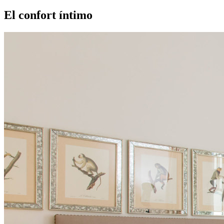
El confort íntimo