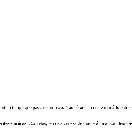
te o tempo que passar connosco. Não só gostamos de mimá-lo e de o c
entes e únicas
. Com elas, temos a certeza de que terá uma boa ideia das