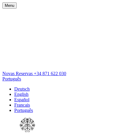
Menu
Novas Reservas
+34 871 622 030
Português
Deutsch
English
Español
Français
Português