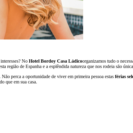
s interesses? No
Hotel Bordoy Casa Ládico
organizamos tudo o necessá
desta região de Espanha e a esplêndida natureza que nos rodeia são única
. Não perca a oportunidade de viver em primeira pessoa estas
férias sel
 do que em sua casa.