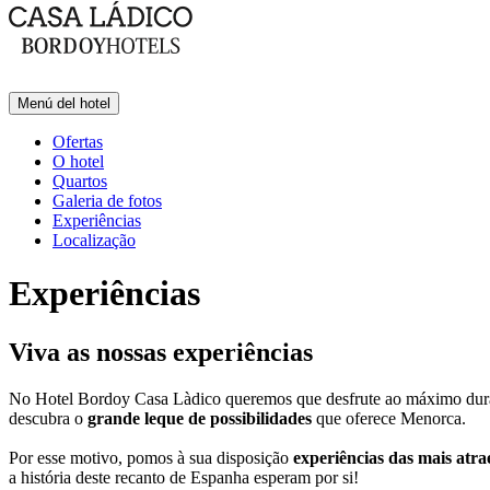
Menú del hotel
Ofertas
O hotel
Quartos
Galeria de fotos
Experiências
Localização
Experiências
Viva as nossas experiências
No Hotel Bordoy Casa Làdico queremos que desfrute ao máximo duran
descubra o
grande leque de possibilidades
que oferece Menorca.
Por esse motivo, pomos à sua disposição
experiências das mais atra
a história deste recanto de Espanha esperam por si!