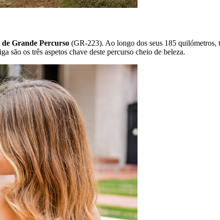
o de Grande Percurso
(GR-223). Ao longo dos seus 185 quilómetros, te
iga são os três aspetos chave deste percurso cheio de beleza.