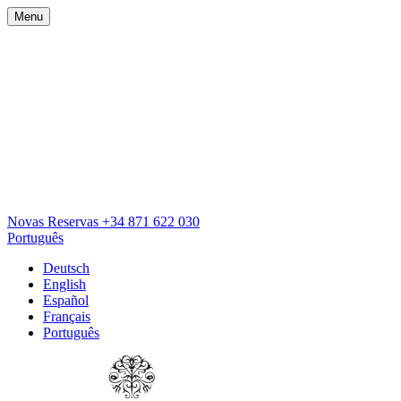
Menu
Novas Reservas
+34 871 622 030
Português
Deutsch
English
Español
Français
Português