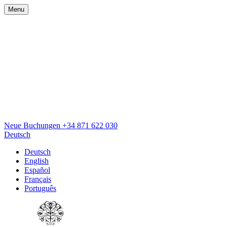
Menu
Neue Buchungen
+34 871 622 030
Deutsch
Deutsch
English
Español
Français
Português