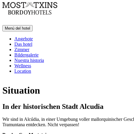
Menú del hotel
Angebote
Das hotel
Zimmer
Bildergalerie
Nuestra historia
Wellness
Location
Situation
In der historischen Stadt Alcudia
Wir sind in Alcúdia, in einer Umgebung voller mallorquinischer Gesch
Tramuntana entdecken. Nicht verpassen!