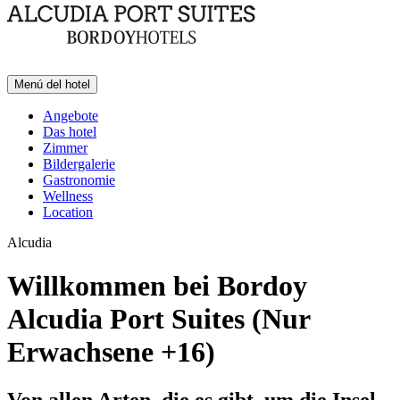
Menú del hotel
Angebote
Das hotel
Zimmer
Bildergalerie
Gastronomie
Wellness
Location
Alcudia
Willkommen bei Bordoy
Alcudia Port Suites (Nur
Erwachsene +16)
Von allen Arten, die es gibt, um die Insel