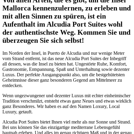
Mallorca kennenzulernen, zu erleben und
mit allen Sinnen zu spüren, ist ein
Aufenthalt im Alcudia Port Suites wohl
der authentischste Weg. Kommen Sie und
überzeugen Sie sich selbst!
Im Norden der Insel, in Puerto de Alcudia und nur wenige Meter
vom Strand entfernt, ist das neue Alcudia Port Suites der Inbegriff
all dessen, was die Insel zu bieten hat. Ungestörte Ruhe, Komfort,
Gastronomie, Entspannung, Spaß und Unterhaltung sowie dezenter
Luxus. Der perfekte Ausgangspunkt also, um die bestgehütetsten
Geheimnisse dieser ganz besonderen Gegend am Mittelmeer zu
entdecken.
Wenn ungezwungener und dezenter Luxus mit echter einheimischer
Tradition verschmilzt, entsteht etwas ganz Neues und etwas wirklich
ganz Besonderes. Wir haben es auf den Namen Loxury, Local
Luxury, getauft.
Alcudia Port Suites bietet Ihnen viel mehr als nur Sonne und Strand.
Bei uns können Sie das einzigartige mediterrane Lebensgefühl
hautnah erleben. Und alles im genau richtigen Maß und in der genau