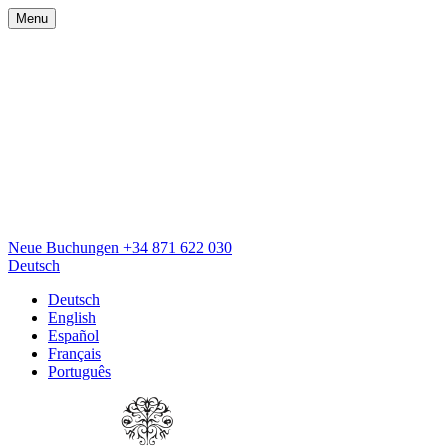
Menu
Neue Buchungen
+34 871 622 030
Deutsch
Deutsch
English
Español
Français
Português