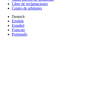
Libro de reclamaciones
Centro de arbitrajes
Deutsch
English
Español
Français
Português