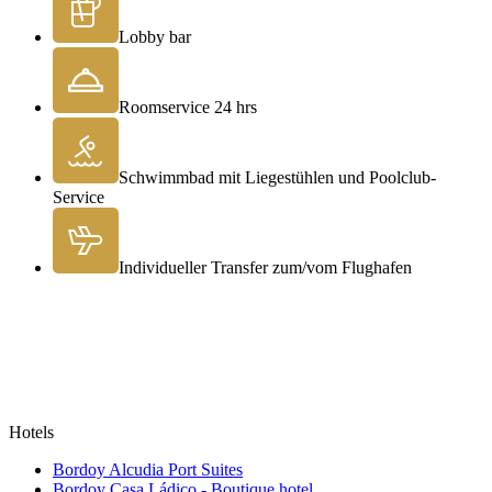
Lobby bar
Roomservice 24 hrs
Schwimmbad mit Liegestühlen und Poolclub-
Service
Individueller Transfer zum/vom Flughafen
Hotels
Bordoy Alcudia Port Suites
Bordoy Casa Ládico - Boutique hotel